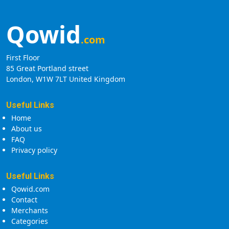
Qowid
.com
First Floor
85 Great Portland street
London, W1W 7LT United Kingdom
Useful Links
Home
About us
FAQ
Privacy policy
Useful Links
Qowid.com
Contact
Merchants
Categories