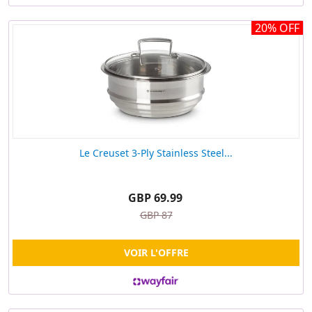
20% OFF
Le Creuset 3-Ply Stainless Steel...
GBP 69.99
GBP 87
VOIR L'OFFRE