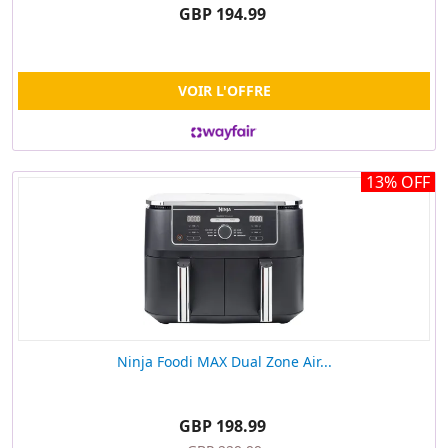
GBP 194.99
VOIR L'OFFRE
13% OFF
Ninja Foodi MAX Dual Zone Air...
GBP 198.99