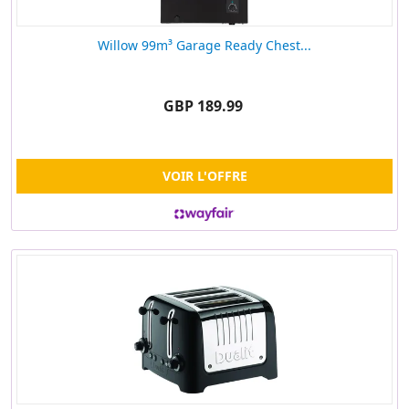
Willow 99m³ Garage Ready Chest...
GBP 189.99
VOIR L'OFFRE