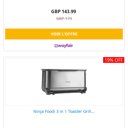
GBP 143.99
GBP 179
VOIR L'OFFRE
19% OFF
Ninja Foodi 3 in 1 Toaster Grill...