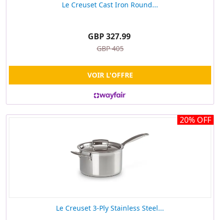
Le Creuset Cast Iron Round...
GBP 327.99
GBP 405
VOIR L'OFFRE
20% OFF
Le Creuset 3-Ply Stainless Steel...