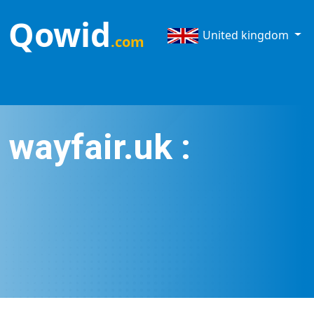
Qowid
United kingdom
.com
wayfair.uk :