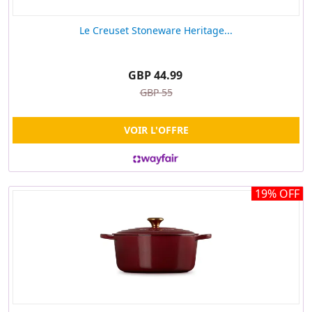
Le Creuset Stoneware Heritage...
GBP 44.99
GBP 55
VOIR L'OFFRE
19% OFF