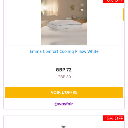
10% OFF
Search
Emma Comfort Cooling Pillow White
GBP 72
GBP 80
VOIR L'OFFRE
15% OFF