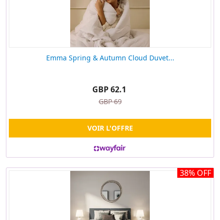
Emma Spring & Autumn Cloud Duvet...
GBP 62.1
GBP 69
VOIR L'OFFRE
38% OFF