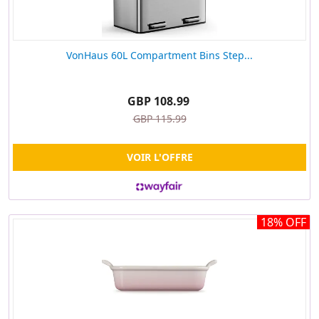
VonHaus 60L Compartment Bins Step...
GBP 108.99
GBP 115.99
VOIR L'OFFRE
18% OFF