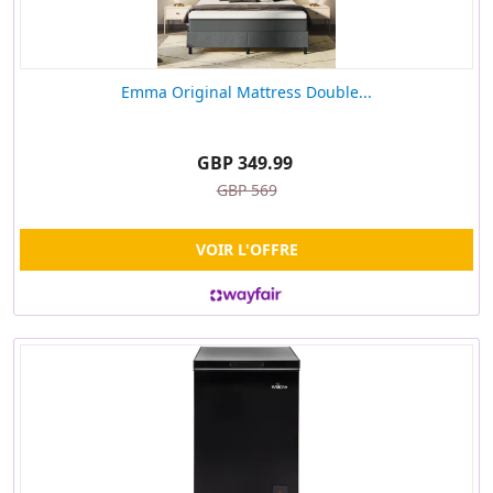
Emma Original Mattress Double...
GBP 349.99
GBP 569
VOIR L'OFFRE