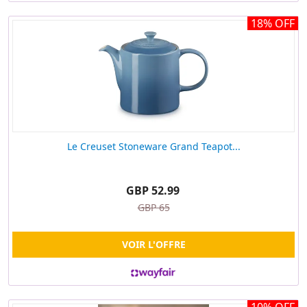
18% OFF
Le Creuset Stoneware Grand Teapot...
GBP 52.99
GBP 65
VOIR L'OFFRE