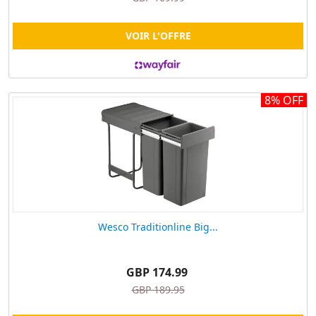
VOIR L'OFFRE
8% OFF
Wesco Traditionline Big...
GBP 174.99
GBP 189.95