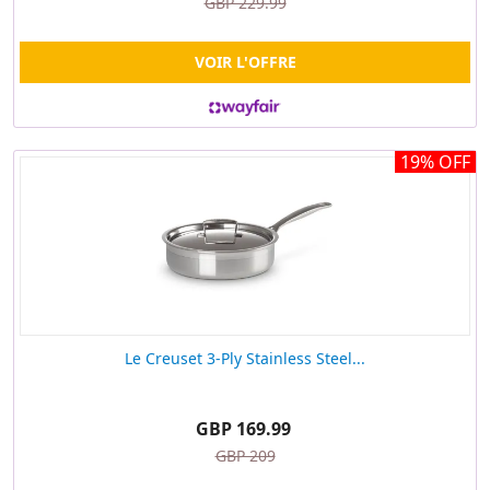
GBP 229.99
VOIR L'OFFRE
19% OFF
Le Creuset 3-Ply Stainless Steel...
GBP 169.99
GBP 209