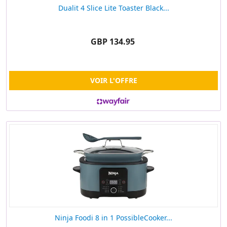
Dualit 4 Slice Lite Toaster Black...
GBP 134.95
VOIR L'OFFRE
Ninja Foodi 8 in 1 PossibleCooker...