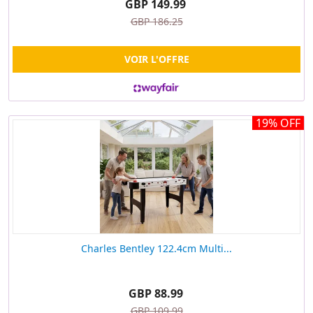
GBP 149.99
GBP 186.25
VOIR L'OFFRE
19% OFF
Charles Bentley 122.4cm Multi...
GBP 88.99
GBP 109.99