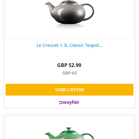
Le Creuset 1.3L Classic Teapot...
GBP 52.99
GBP 62
VOIR L'OFFRE