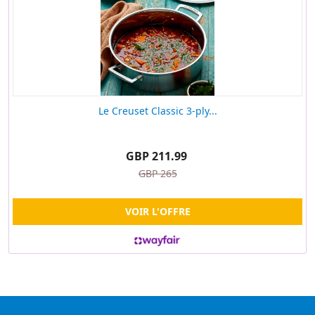
Le Creuset Classic 3-ply...
GBP 211.99
GBP 265
VOIR L'OFFRE