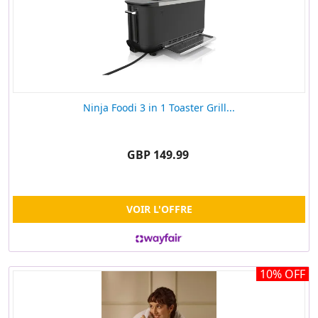
Ninja Foodi 3 in 1 Toaster Grill...
GBP 149.99
VOIR L'OFFRE
10% OFF