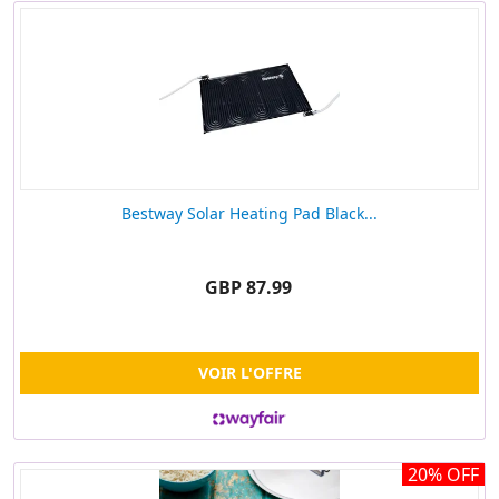
Bestway Solar Heating Pad Black...
GBP 87.99
VOIR L'OFFRE
20% OFF