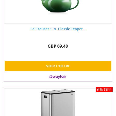
Le Creuset 1.3L Classic Teapot...
GBP 69.48
VOIR L'OFFRE
6% OFF