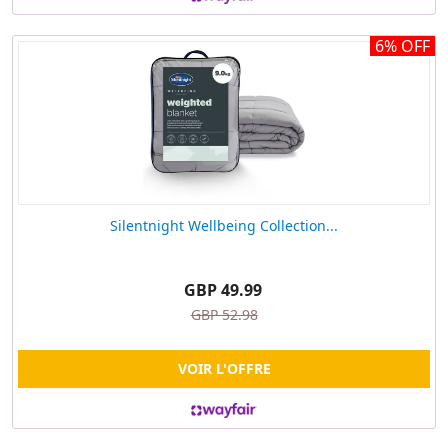
6% OFF
Silentnight Wellbeing Collection...
GBP 49.99
GBP 52.98
VOIR L'OFFRE